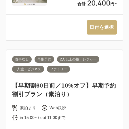
20,400
合計
円~
日付を選択
食事なし
早期予約
2人以上の旅・レジャー
1人旅・ビジネス
ファミリー
【早期割60日前／10%オフ】早期予約
割引プラン（素泊り）
素泊まり
Web決済
in 15:00~ / out 11:00まで