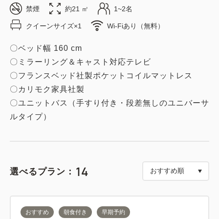
禁煙
約21 ㎡
1~2名
クイーンサイズ×1
Wi-Fiあり（無料）
〇ベッド幅 160 cm
〇ミラーリング＆キャスト対応テレビ
〇フランスベッド社製ポケットコイルマットレス
〇カリモク家具社製
〇ユニットバス（手すり付き・段差無しのユニバーサ
ルタイプ）
14
選べるプラン：
おすすめ
朝食付き
早期予約