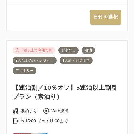
日付を選択
5泊以上で利用可能
食事なし
連泊
2人以上の旅・レジャー
1人旅・ビジネス
ファミリー
【連泊割／10％オフ】5連泊以上割引
プラン（素泊り）
素泊まり
Web決済
in 15:00~ / out 11:00まで