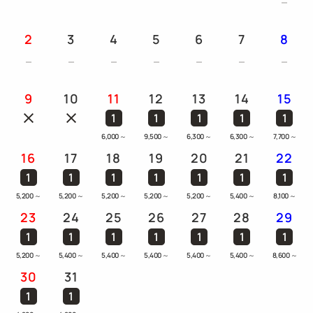
2
3
4
5
6
7
8
9
10
11
12
13
14
15
1
1
1
1
1
6,000
～
9,500
～
6,300
～
6,300
～
7,700
～
16
17
18
19
20
21
22
1
1
1
1
1
1
1
5,200
～
5,200
～
5,200
～
5,200
～
5,200
～
5,400
～
8,100
～
23
24
25
26
27
28
29
1
1
1
1
1
1
1
5,200
～
5,400
～
5,400
～
5,400
～
5,400
～
5,400
～
8,600
～
30
31
1
1