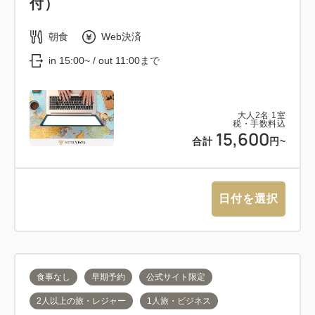
付）
朝食
Web決済
in 15:00~ / out 11:00まで
大人
2
名
1
室
税・手数料込
15,600
合計
円~
日付を選択
食事なし
早期予約
公式サイト限定
2人以上の旅・レジャー
1人旅・ビジネス