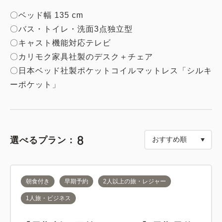
〇ベッド幅 135 cm
〇バス・トイレ・洗面3点独立型
〇キャスト機能対応テレビ
〇カリモク家具社製のデスク＋チェア
〇日本ベッド社製ポケットコイルマットレス「シルキ
ーポケット」
8
選べるプラン：
朝食付き
早期予約
2人以上の旅・レジャー
1人旅・ビジネス