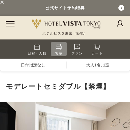
公式サイト予約特典
ホテルビスタ東京［築地］
日程・人数
客室
プラン
カート
日付指定なし
大人1名, 1室
モデレートセミダブル【禁煙】