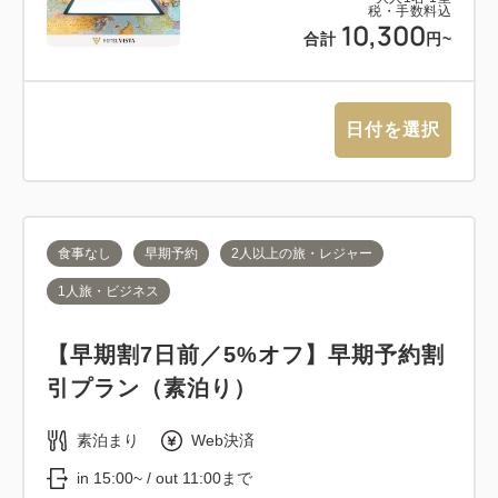
税・手数料込
10,300
合計
円~
日付を選択
食事なし
早期予約
2人以上の旅・レジャー
1人旅・ビジネス
【早期割7日前／5%オフ】早期予約割
引プラン（素泊り）
素泊まり
Web決済
in 15:00~ / out 11:00まで