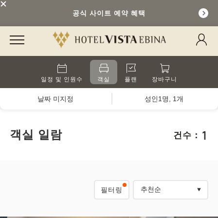
공식 사이트 예약 혜택
일정 및 인원수
객실
플랜
장바구니
날짜 미지정
성인1명, 1개
1
객실 일람
건수：
필터링